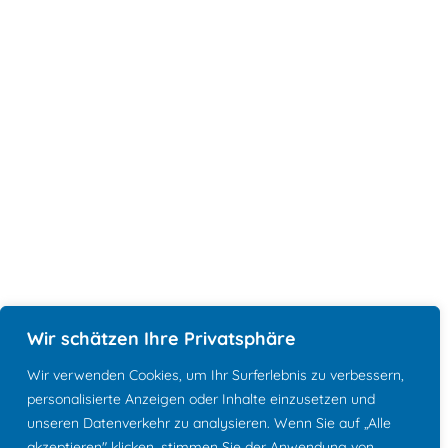
Wir schätzen Ihre Privatsphäre
Wir verwenden Cookies, um Ihr Surferlebnis zu verbessern,
personalisierte Anzeigen oder Inhalte einzusetzen und
unseren Datenverkehr zu analysieren. Wenn Sie auf „Alle
akzeptieren" klicken, stimmen Sie der Anwendung von