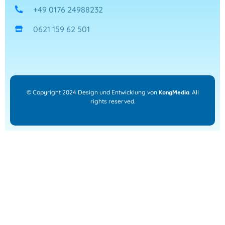
+49 0176 24988232
0621 159 62 501
© Copyright 2024 Design und Entwicklung von
. All
KongMedia
rights reserved.